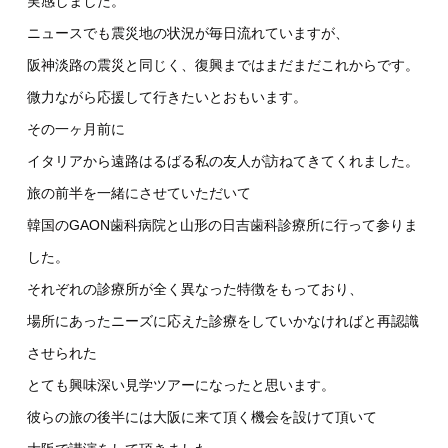
実感しました。
ニュースでも震災地の状況が毎日流れていますが、
阪神淡路の震災と同じく、復興まではまだまだこれからです。
微力ながら応援して行きたいとおもいます。
その一ヶ月前に
イタリアから遠路はるばる私の友人が訪ねてきてくれました。
旅の前半を一緒にさせていただいて
韓国のGAON歯科病院と山形の日吉歯科診療所に行って参りま
した。
それぞれの診療所が全く異なった特徴をもっており、
場所にあったニーズに応えた診療をしていかなければと再認識
させられた
とても興味深い見学ツアーになったと思います。
彼らの旅の後半には大阪に来て頂く機会を設けて頂いて