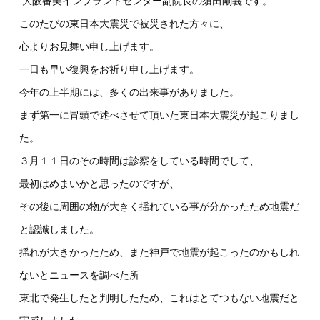
大阪審美インプラントセンター副院長の須田剛義です。
このたびの東日本大震災で被災された方々に、
心よりお見舞い申し上げます。
一日も早い復興をお祈り申し上げます。
今年の上半期には、多くの出来事がありました。
まず第一に冒頭で述べさせて頂いた東日本大震災が起こりまし
た。
３月１１日のその時間は診察をしている時間でして、
最初はめまいかと思ったのですが、
その後に周囲の物が大きく揺れている事が分かったため地震だ
と認識しました。
揺れが大きかったため、また神戸で地震が起こったのかもしれ
ないとニュースを調べた所
東北で発生したと判明したため、これはとてつもない地震だと