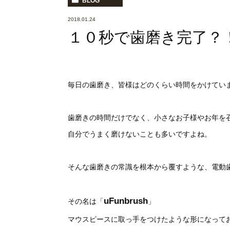
BLOG
2018.01.24
１０秒で歯磨き完了？
毎日の歯磨き、皆様はどのくらい時間をかけてい
歯磨きの時間だけでなく、小さなお子様やお年を
自分でうまく磨けないことも多いですよね。
そんな歯磨きの常識を根本から覆すような、電動
uFunbrush
その名は「
」
マウスピースに取っ手をつけたような形になって