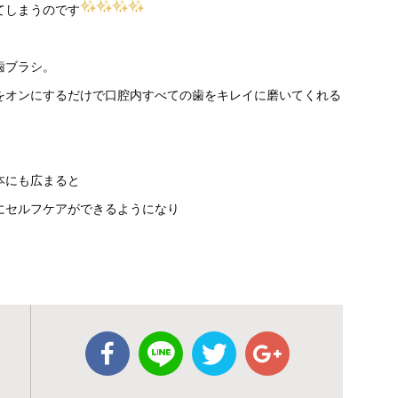
てしまうのです
歯ブラシ。
をオンにするだけで口腔内すべての歯をキレイに磨いてくれる
本にも広まると
にセルフケアができるようになり