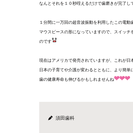
なんとそれを１０秒咥えるだけで歯磨きが完了し
１分間に一万回の超音波振動を利用したこの電動
マウスピースの形になっていますので、スイッチ
のです
現在はアメリカで発売されていますが、これが日
日本の子育てや介護が変わるとともに、より簡単
歯の健康寿命も伸びるかもしれませんね
須田歯科