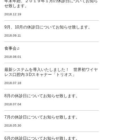
年末年始、２０１９年１月の休診日についてお知ら
せ致します。
2018.12.19
9月、10月の休診日についてお知らせ致します。
2018.09.11
食事会♫
2018.08.01
最新システムを導入いたしました！ 世界初ワイヤ
レス口腔内３Dスキャナー「トリオス」
2018.07.18
8月の休診日についてお知らせ致します。
2018.07.04
7月の休診日についてお知らせ致します。
2018.05.30
6月の休診日についてお知らせ致します。