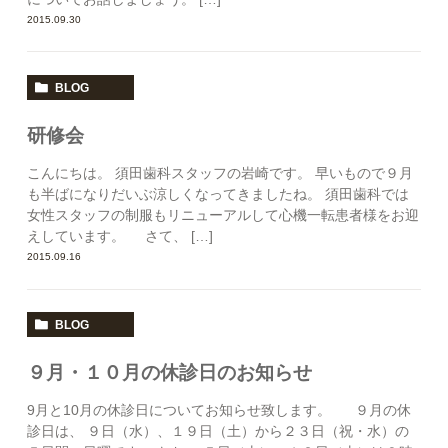
2015.09.30
BLOG
研修会
こんにちは。 須田歯科スタッフの岩崎です。 早いもので９月
も半ばになりだいぶ涼しくなってきましたね。 須田歯科では
女性スタッフの制服もリニューアルして心機一転患者様をお迎
えしています。 さて、 […]
2015.09.16
BLOG
９月・１０月の休診日のお知らせ
9月と10月の休診日についてお知らせ致します。 ９月の休
診日は、 ９日（水）、１９日（土）から２３日（祝・水）の