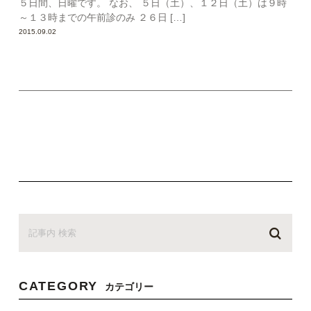
５日間、日曜です。 なお、 ５日（土）、１２日（土）は９時
～１３時までの午前診のみ ２６日 […]
2015.09.02
CATEGORY
カテゴリー